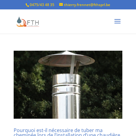
0475/43 48 35
thierry.frennet@fthsprl.be
Pourquoi est-il nécessaire de tuber ma
cheminée lors de l’installation d’une chaudière