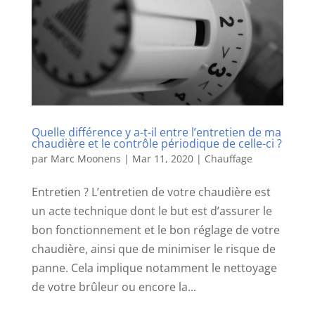
Quelle différence y a-t-il entre l’entretien de ma
chaudière et le contrôle périodique de celle-ci ?
par
Marc Moonens
|
Mar 11, 2020
|
Chauffage
Entretien ? L’entretien de votre chaudière est
un acte technique dont le but est d’assurer le
bon fonctionnement et le bon réglage de votre
chaudière, ainsi que de minimiser le risque de
panne. Cela implique notamment le nettoyage
de votre brûleur ou encore la...