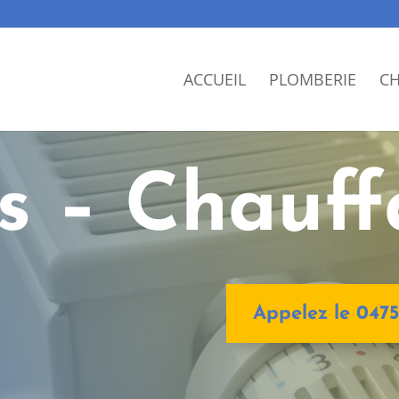
ACCUEIL
PLOMBERIE
CH
ls – Chauf
Appelez le 0475