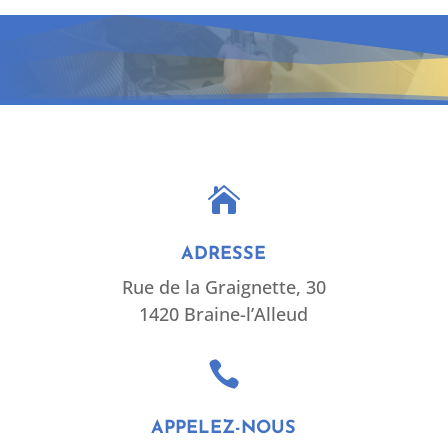

ADRESSE
Rue de la Graignette, 30
1420 Braine-l’Alleud

APPELEZ-NOUS