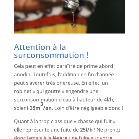
Attention à la
surconsommation !
Cela peut en effet paraître de prime abord
anodin. Toutefois, l’addition en fin d’année
peut s’avérer très onéreuse. En effet, un
robinet « qui goutte » engendre une
surconsommation d’eau à hauteur de 4l/h,
3
soient
35m
/an
. Loin d’être négligeable donc !
Quant à la trop classique « chasse qui fuit »,
elle représente une fuite de
25l/h
! Ne prenez
donc jamais à la légère une fuite sur votre